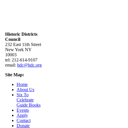
Historic Districts
Council
232 East 11th Street
New York NY
10003
tel: 212-614-9107
email:
hdc@hdc.org
Site Map:
Home
About Us
Six To
Celebrate
Guide Books
Events
Apply
Contact
Donate