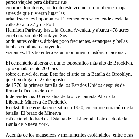
partes viajaba para disfrutar sus
entornos frondosos, poniendo este vecindario rural en el mapa
antes de que tuvieran lugar las
urbanizaciones importantes. El cementerio se extiende desde la
calle 20 a la 37 y de Fort
Hamilton Parkway hasta la Cuarta Avenida, y abarca 478 acres
en el corazón de Brooklyn. Sus
ondulantes colinas, árboles poco frecuentes, estanques y bellas
tumbas continúan atrayendo
visitantes. El sitio entero es un monumento histórico nacional.
El cementerio alberga el punto topográfico más alto de Brooklyn,
aproximadamente 200 pies
sobre el nivel del mar. Este fue el sitio en la Batalla de Brooklyn,
que tuvo lugar el 27 de agosto
de 1776, la primera batalla de los Estados Unidos después de
firmar la Declaración de
Independencia. Una estatua de bronce llamada Altar a la
Libertad: Minerva de Frederick
Ruckstull fue erigida en el sitio en 1920, en conmemoración de la
batalla. El brazo de Minerva
está extendido hacia la Estatua de la Libertad al otro lado de la
Bahía de Nueva York.
Además de los mausoleos y monumentos espléndidos, entre otras