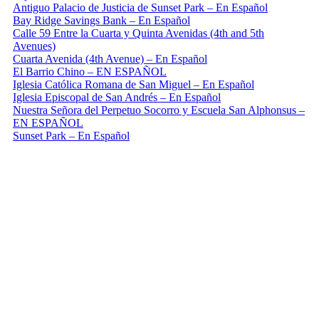
Antiguo Palacio de Justicia de Sunset Park – En Español
Bay Ridge Savings Bank – En Español
Calle 59 Entre la Cuarta y Quinta Avenidas (4th and 5th
Avenues)
Cuarta Avenida (4th Avenue) – En Español
El Barrio Chino – EN ESPAÑOL
Iglesia Católica Romana de San Miguel – En Español
Iglesia Episcopal de San Andrés – En Español
Nuestra Señora del Perpetuo Socorro y Escuela San Alphonsus –
EN ESPAÑOL
Sunset Park – En Español