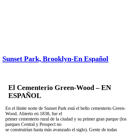
Skip to content
About
Neighborhoods
Books
Apply
Contact
Donate
Sunset Park, Brooklyn-En Español
El Cementerio Green-Wood – EN
ESPAÑOL
En el límite norte de Sunset Park está el bello cementerio Green-
Wood. Abierto en 1838, fue el
primer cementerio rural de la ciudad y su primer gran parque (los
parques Central y Prospect no
se construirían hasta más avanzado el siglo). Gente de todas